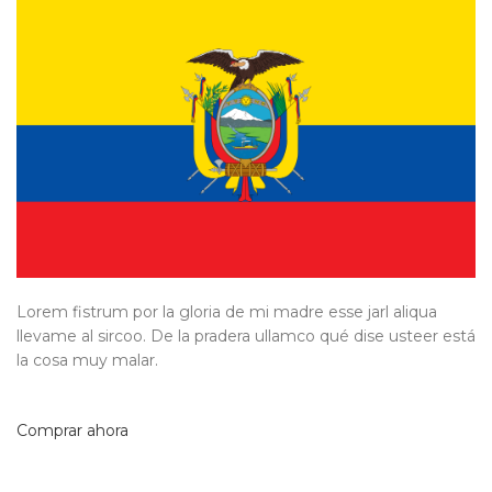
Lorem fistrum por la gloria de mi madre esse jarl aliqua
llevame al sircoo. De la pradera ullamco qué dise usteer está
la cosa muy malar.
Comprar ahora